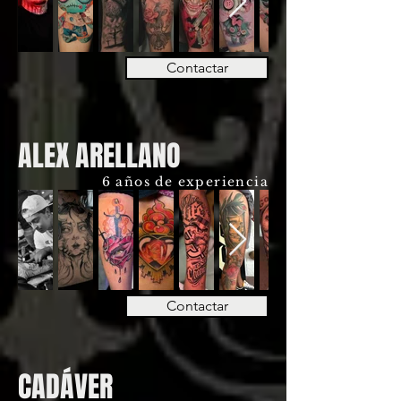
Contactar
ALEX ARELLANO
6 años de experiencia
Contactar
CADÁVER