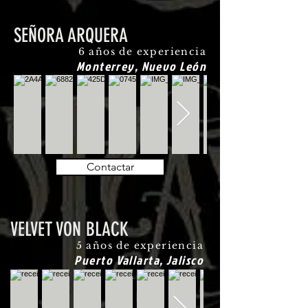
SEÑORA ARQUERA
6 años de experiencia
Monterrey, Nuevo León
Contactar
VELVET VON BLACK
5 años de experiencia
Puerto Vallarta, Jalisco