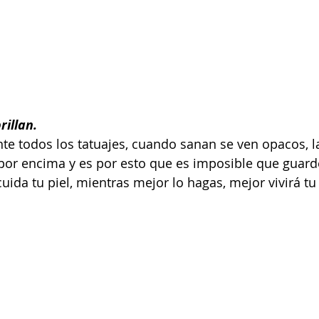
rillan.
e todos los tatuajes, cuando sanan se ven opacos, la
or encima y es por esto que es imposible que guarde
uida tu piel, mientras mejor lo hagas, mejor vivirá tu 