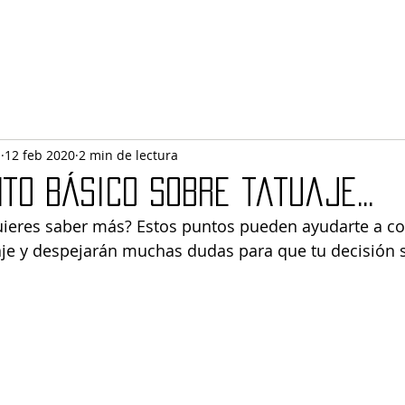
l
12 feb 2020
2 min de lectura
to básico sobre tatuaje...
Quieres saber más? Estos puntos pueden ayudarte a c
aje y despejarán muchas dudas para que tu decisión s