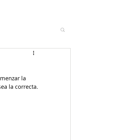
omenzar la 
ea la correcta.