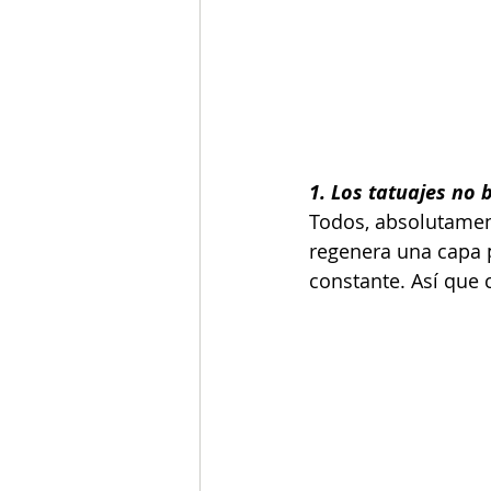
1. Los tatuajes no b
Todos, absolutament
regenera una capa p
constante. Así que c