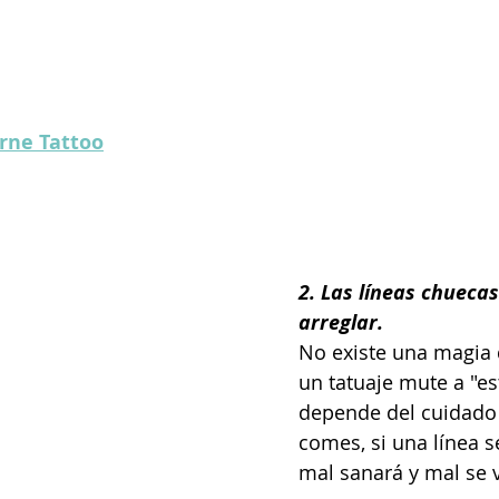
rne Tattoo
2. Las líneas chueca
arreglar.
No existe una magia
un tatuaje mute a "es
depende del cuidado 
comes, si una línea s
mal sanará y mal se 