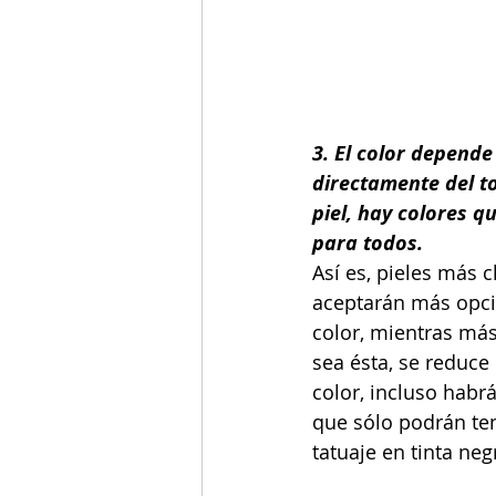
3. El color depende
directamente del to
piel, hay colores q
para todos.
Así es, pieles más c
aceptarán más opci
color, mientras má
sea ésta, se reduce
color, incluso habr
que sólo podrán te
tatuaje en tinta neg