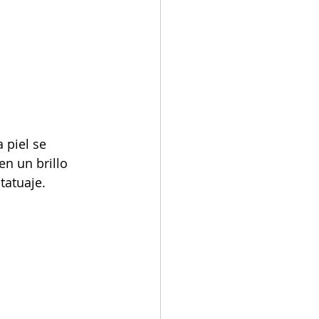
 piel se 
n un brillo 
tatuaje.