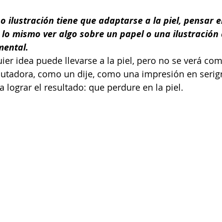
 o ilustración tiene que adaptarse a la piel, pensar e
s lo mismo ver algo sobre un papel o una ilustración d
mental.
ier idea puede llevarse a la piel, pero no se verá com
utadora, como un dije, como una impresión en serigraf
a lograr el resultado: que perdure en la piel.