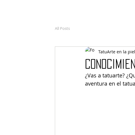
All Posts
TatuArte en la pie
Conocimien
¿Vas a tatuarte? ¿
aventura en el tatu