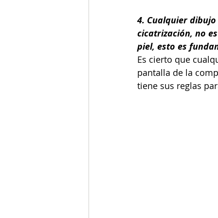
4. Cualquier dibujo
cicatrización, no e
piel, esto es funda
Es cierto que cualqu
pantalla de la comp
tiene sus reglas par