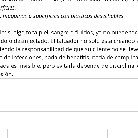
ficies. 
, máquinas o superficies con plásticos desechables. 
le: si algo toca piel, sangre o fluidos, ya no puede t
o o desinfectado. El tatuador no solo está creando 
endo la responsabilidad de que su cliente no se llev
a de infecciones, nada de hepatitis, nada de complica
da es invisible, pero evitarla depende de disciplina, 
esión.