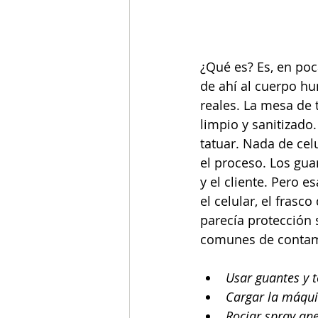
¿Qué es? Es, en poca
de ahí al cuerpo h
reales. La mesa de 
limpio y sanitizado
tatuar. Nada de cel
el proceso. Los gua
y el cliente. Pero 
el celular, el frasc
parecía protección 
comunes de contam
Usar guantes y t
Cargar la máqui
Rociar spray ane