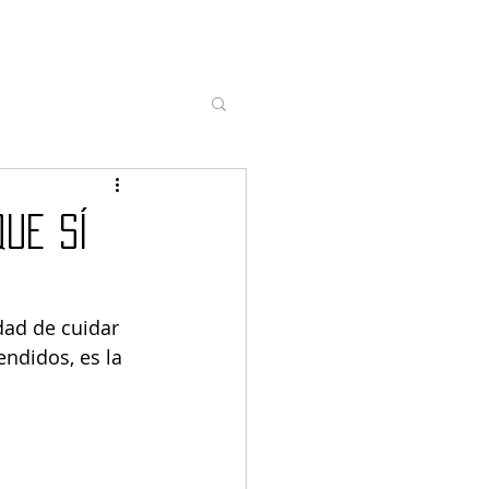
que sí
dad de cuidar 
ndidos, es la 