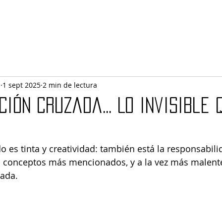
l
1 sept 2025
2 min de lectura
ión cruzada... Lo invisible 
do es tinta y creatividad: también está la responsabili
s conceptos más mencionados, y a la vez más malente
ada. 