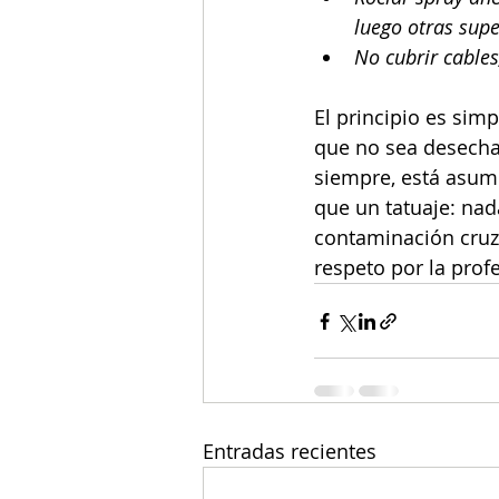
luego otras super
No cubrir cables
El principio es simp
que no sea desechad
siempre, está asumi
que un tatuaje: nad
contaminación cruza
respeto por la prof
Entradas recientes