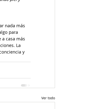
ocar nada más 
algo para 
e a casa más 
ciones. La 
conciencia y 
Ver todo