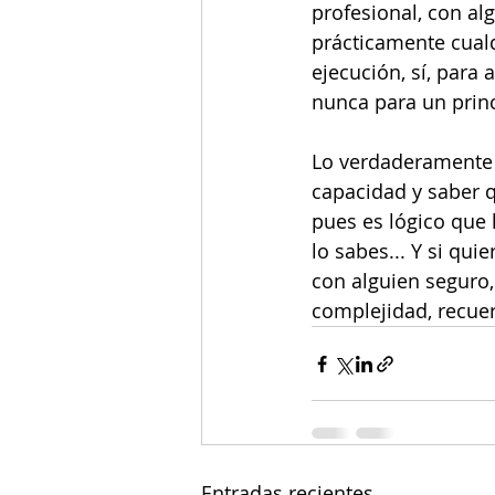
profesional, con alg
prácticamente cualq
ejecución, sí, para 
nunca para un princ
Lo verdaderamente 
capacidad y saber q
pues es lógico que h
lo sabes... Y si qui
con alguien seguro,
complejidad, recuerd
Entradas recientes