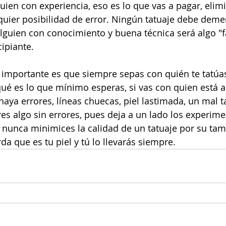
uien con experiencia, eso es lo que vas a pagar, elimi
uier posibilidad de error. Ningún tatuaje debe demer
alguien con conocimiento y buena técnica será algo "fá
ipiante.
importante es que siempre sepas con quién te tatúas,
ué es lo que mínimo esperas, si vas con quien está 
aya errores, líneas chuecas, piel lastimada, un mal ta
eres algo sin errores, pues deja a un lado los experim
 nunca minimices la calidad de un tatuaje por su ta
a que es tu piel y tú lo llevarás siempre.