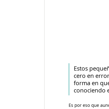
Estos pequeñ
cero en error
forma en que
conociendo e
Es por eso que aunq