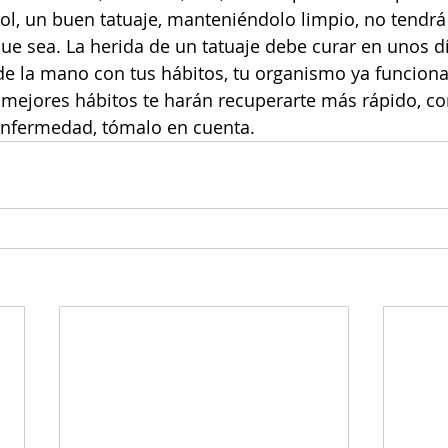
hol, un buen tatuaje, manteniéndolo limpio, no tendr
e sea. La herida de un tatuaje debe curar en unos dí
 de la mano con tus hábitos, tu organismo ya funciona
 mejores hábitos te harán recuperarte más rápido, c
enfermedad, tómalo en cuenta. 