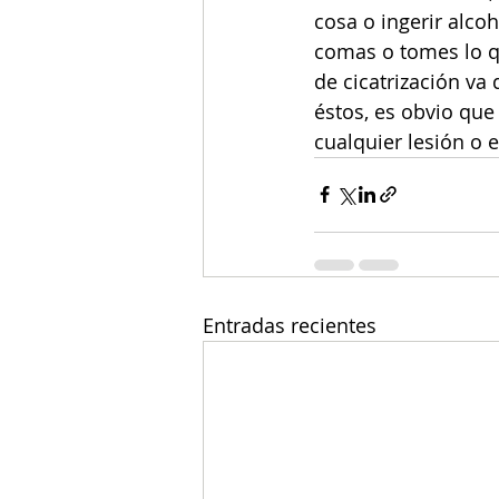
cosa o ingerir alco
comas o tomes lo qu
de cicatrización va
éstos, es obvio que
cualquier lesión o 
Entradas recientes