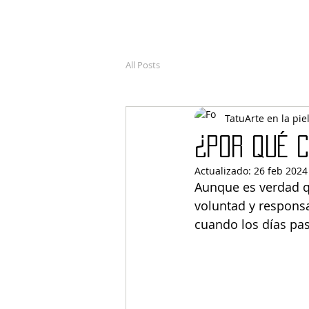
All Posts
TatuArte en la pie
¿Por qué 
Actualizado:
26 feb 2024
Aunque es verdad qu
voluntad y responsa
cuando los días pa