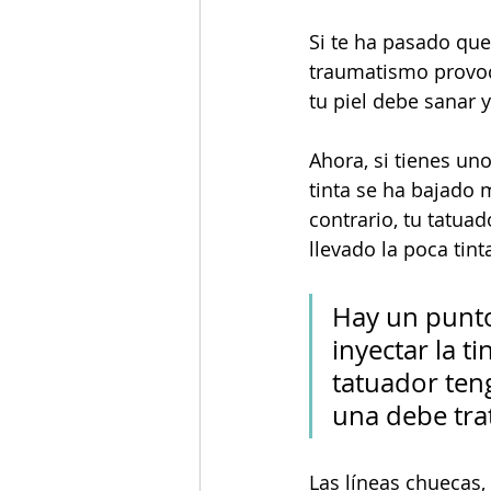
Si te ha pasado que 
traumatismo provoca
tu piel debe sanar 
Ahora, si tienes uno
tinta se ha bajado 
contrario, tu tatuad
llevado la poca tint
Hay un punto 
inyectar la ti
tatuador teng
una debe trat
Las líneas chuecas,