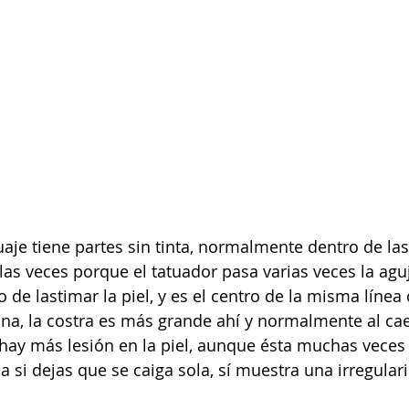
uaje tiene partes sin tinta, normalmente dentro de las
las veces porque el tatuador pasa varias veces la aguj
 de lastimar la piel, y es el centro de la misma línea
ana, la costra es más grande ahí y normalmente al caer
, hay más lesión en la piel, aunque ésta muchas veces 
 si dejas que se caiga sola, sí muestra una irregulari