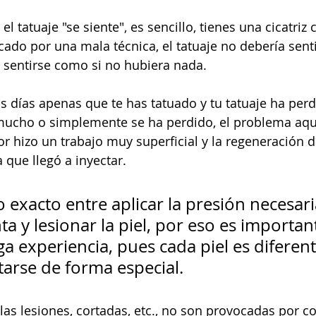
el tatuaje "se siente", es sencillo, tienes una cicatriz
do por una mala técnica, el tatuaje no debería senti
y sentirse como si no hubiera nada.
s días apenas que te has tatuado y tu tatuaje ha perdi
mucho o simplemente se ha perdido, el problema aquí
or hizo un trabajo muy superficial y la regeneración de
a que llegó a inyectar. 
exacto entre aplicar la presión necesari
nta y lesionar la piel, por eso es importan
a experiencia, pues cada piel es diferent
arse de forma especial. 
 las lesiones, cortadas, etc., no son provocadas por 