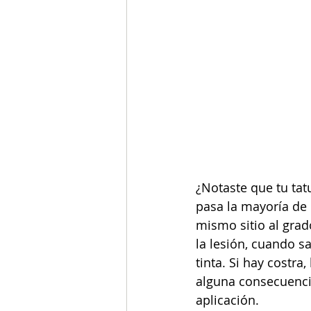
¿Notaste que tu tat
pasa la mayoría de 
mismo sitio al grado
la lesión, cuando s
tinta. Si hay costra
alguna consecuencia
aplicación.