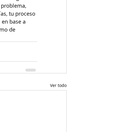
á problema, 
as, tu proceso 
 en base a 
omo de 
Ver todo