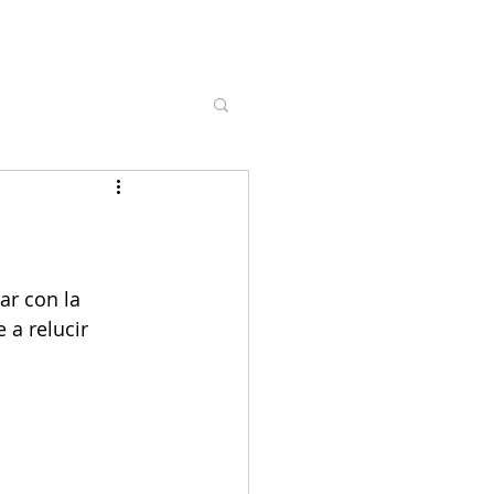
ar con la 
 a relucir 