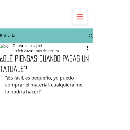
Entrada
TatuArte en la piel
19 feb 2020
1 min de lectura
¿Qué piensas cuando pagas un
tatuaje?
"¡Es fácil, es pequeño, yo puedo 
comprar el material, cualquiera me 
lo podría hacer!"