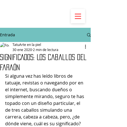
Entrada
TatuArte en la piel
30 ene 2020
2 min de lectura
SIGNIFICADOS: Los Caballos del
Faraón
Si alguna vez has leído libros de 
tatuaje, revistas o navegando por en 
el internet, buscando dueños o 
simplemente mirando, seguro te has 
topado con un diseño particular, el 
de tres caballos simulando una 
carrera, cabeza a cabeza, pero, ¿de 
dónde viene, cuál es su significado? 