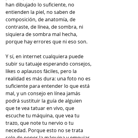
han dibujado lo suficiente, no 
entienden la piel, no saben de 
composición, de anatomía, de 
contraste, de línea, de sombra, ni 
siquiera de sombra mal hecha, 
porque hay errores que ni eso son.
Y sí, en internet cualquiera puede 
subir su tatuaje esperando consejos, 
likes o aplausos fáciles, pero la 
realidad es más dura: una foto no es 
suficiente para entender lo que está 
mal, y un consejo en línea jamás 
podrá sustituir la guía de alguien 
que te vea tatuar en vivo, que 
escuche tu máquina, que vea tu 
trazo, que note tu nervio o tu 
necedad. Porque esto no se trata 
solo de poner la máquina y empujar 