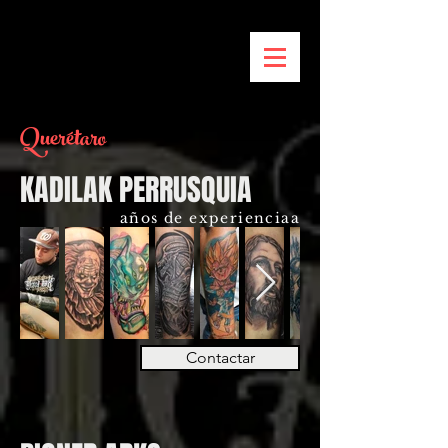
Querétaro
KADILAK PERRUSQUIA
años de experienciaa
Contactar