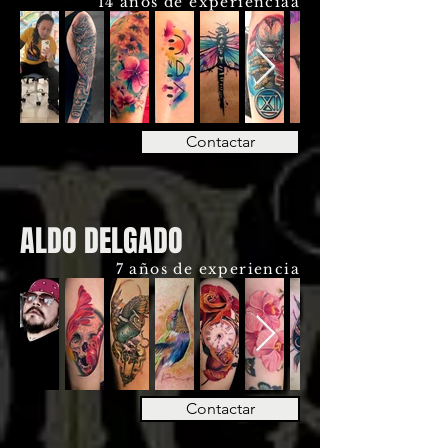
14 años de experienciaa
Contactar
ALDO DELGADO
7 años de experiencia
Contactar