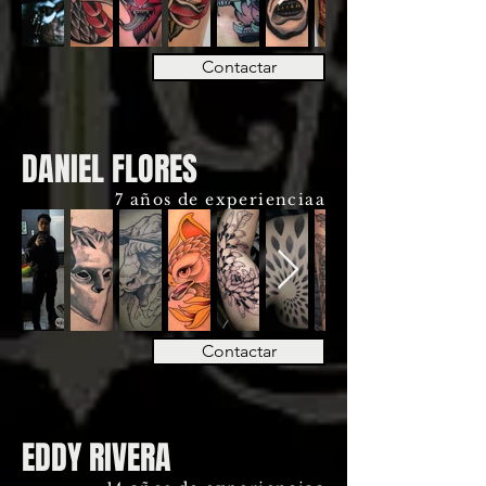
Contactar
DANIEL FLORES
7 años de experienciaa
Contactar
EDDY RIVERA