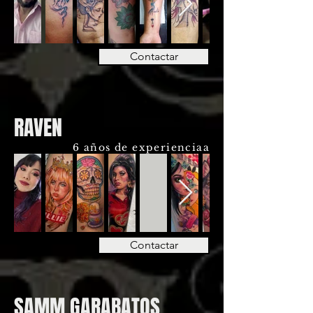
Contactar
RAVEN
6 años de experienciaa
Contactar
SAMM GARABATOS