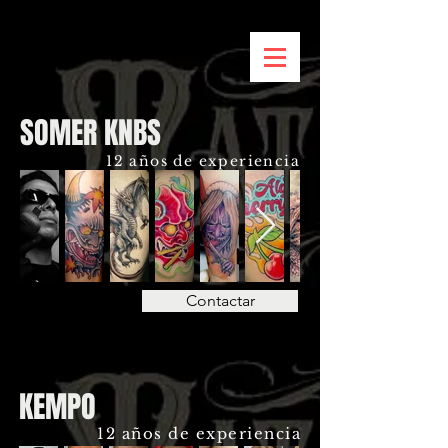
SOMER KNBS
12 años de experiencia
Contactar
KEMPO
12 años de experiencia