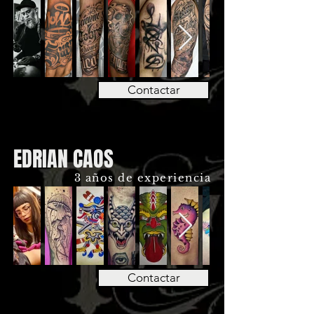
Contactar
EDRIAN CAOS
3 años de experiencia
Contactar