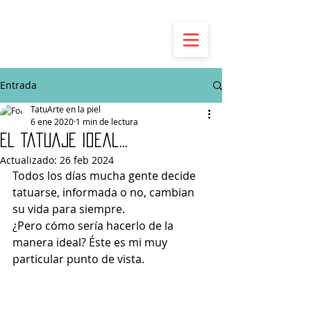
Entrada
TatuArte en la piel
6 ene 2020
1 min de lectura
El Tatuaje Ideal...
Actualizado:
26 feb 2024
Todos los días mucha gente decide 
tatuarse, informada o no, cambian 
su vida para siempre.
¿Pero cómo sería hacerlo de la 
manera ideal? Éste es mi muy 
particular punto de vista.